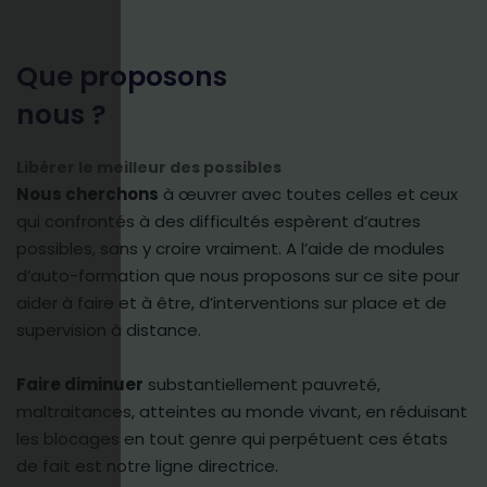
Que proposons
nous ?
Libérer le meilleur des possibles
Nous cherchons
à œuvrer avec toutes celles et ceux
qui confrontés à des difficultés espèrent d’autres
possibles, sans y croire vraiment. A l’aide de modules
d’auto-formation que nous proposons sur ce site pour
aider à faire et à être, d’interventions sur place et de
supervision à distance.
Faire diminuer
substantiellement pauvreté,
maltraitances, atteintes au monde vivant, en réduisant
les blocages en tout genre qui perpétuent ces états
de fait est notre ligne directrice.