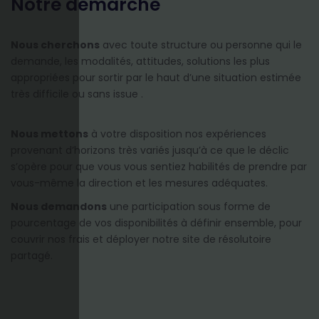
Notre démarche
Nous cherchons
avec toute structure ou personne qui le
demande, les modalités, attitudes, solutions les plus
appropriées pour sortir par le haut d’une situation estimée
très difficile ou sans issue .
Nous mettons
à votre disposition nos expériences
provenant d’horizons très variés jusqu’à ce que le déclic
s’opère pour que vous vous sentiez habilités de prendre par
vous-même la direction et les mesures adéquates.
Nous demandons
une participation sous forme de
pourcentage de vos disponibilités à définir ensemble, pour
couvrir nos frais et déployer notre site de résolutoire
partagé.