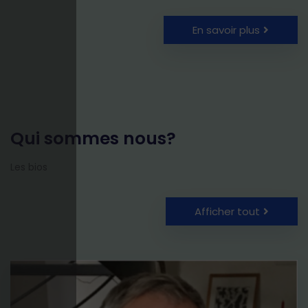
En savoir plus
Qui sommes nous?
Les bios
Afficher tout