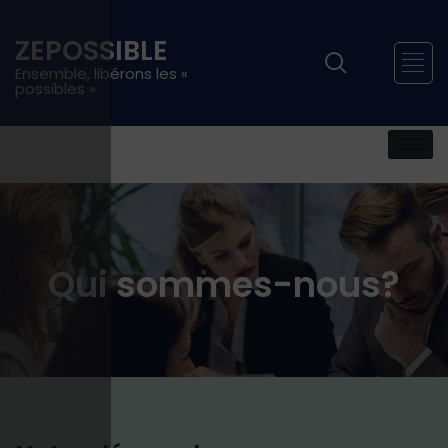
ZEPOSSIBLE
Ensemble, libérons les «
possibles »
Qui sommes-nous?