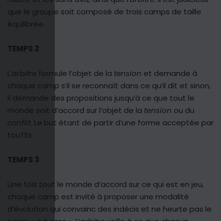
que le groupe soit composé de trois camps de taille
équilibrée.
TEMPS 2
L’
arbitre
formule l’objet de la
tension
et demande à
chaque camp s’il se reconnaît dans ce qu’il dit et sinon,
il demande des propositions jusqu’à ce que tout le
monde soit d’accord sur l’objet de la
tension
ou du
conflit
. Le but étant de partir d’une forme acceptée par
touTEs.
TEMPS 3
Une fois tout le monde d’accord sur ce qui est en jeu,
chaque camp est invité à proposer une modalité
d’évolution qui convainc des indécis et ne heurte pas le