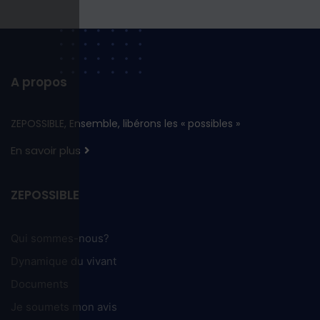
A propos
ZEPOSSIBLE, Ensemble, libérons les « possibles »
En savoir plus
ZEPOSSIBLE
Qui sommes-nous?
Dynamique du vivant
Documents
Je soumets mon avis